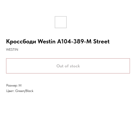
Кроссбоди Westin A104-389-M Street
WESTIN
Out of stock
Размер: М
Цвет: Green/Black