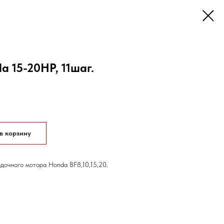
a 15-20HP, 11шаг.
в корзину
одочного мотора Honda BF8,10,15,20.